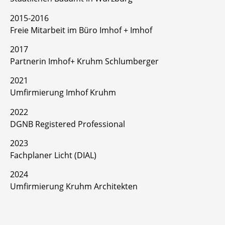
2015-2016
Freie Mitarbeit im Büro Imhof + Imhof
2017
Partnerin Imhof+ Kruhm Schlumberger
2021
Umfirmierung Imhof Kruhm
2022
DGNB Registered Professional
2023
Fachplaner Licht (DIAL)
2024
Umfirmierung Kruhm Architekten