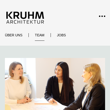
ÜBER UNS
TEAM
JOBS