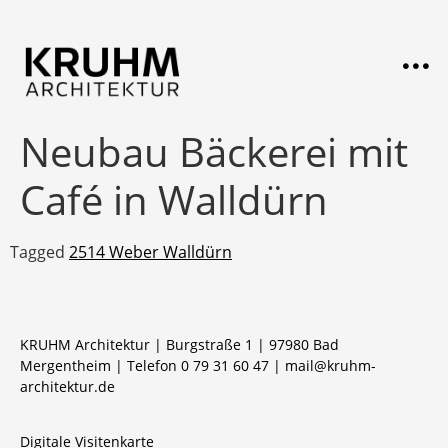
Neubau Bäckerei mit
Café in Walldürn
Tagged
2514 Weber Walldürn
KRUHM Architektur | Burgstraße 1 | 97980 Bad
Mergentheim | Telefon 0 79 31 60 47 |
mail@kruhm-
architektur.de
Digitale Visitenkarte