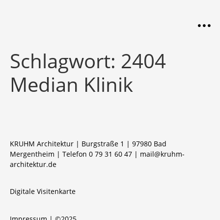
Schlagwort:
2404
Median Klinik
KRUHM Architektur | Burgstraße 1 | 97980 Bad
Mergentheim | Telefon 0 79 31 60 47 |
mail@kruhm-
architektur.de
Digitale Visitenkarte
Impressum
| ©2025.