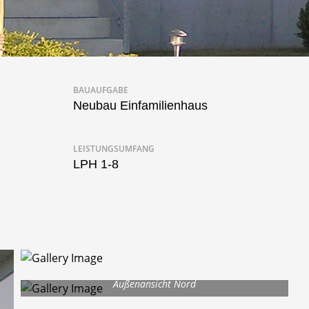
BAUAUFGABE
Neubau Einfamilienhaus
LEISTUNGSUMFANG
LPH 1-8
Glas Treppenbrüstung
Außenansicht Nord