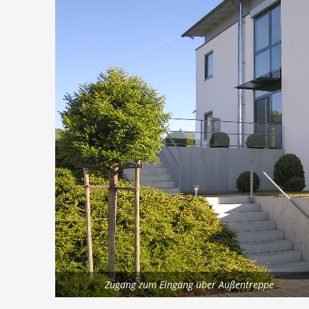
Zugang zum Eingang über Außentreppe