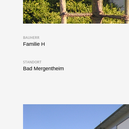
BAUHERR
Familie H
STANDORT
Bad Mergentheim