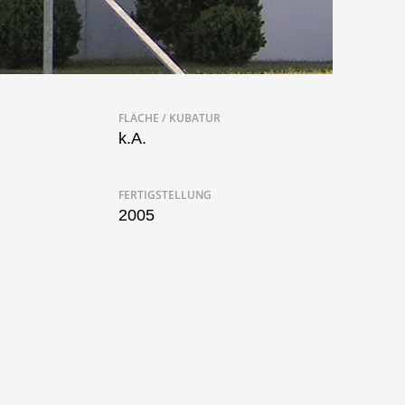
FLÄCHE / KUBATUR
k.A.
FERTIGSTELLUNG
2005