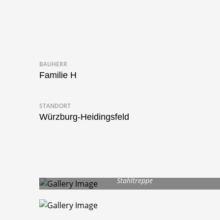
BAUHERR
Familie H
STANDORT
Würzburg-Heidingsfeld
Stahltreppe