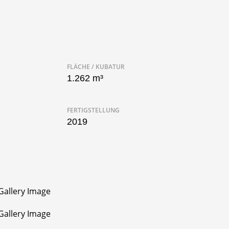
FLÄCHE / KUBATUR
1.262 m³
FERTIGSTELLUNG
2019
Aufzug im Wohnbereich