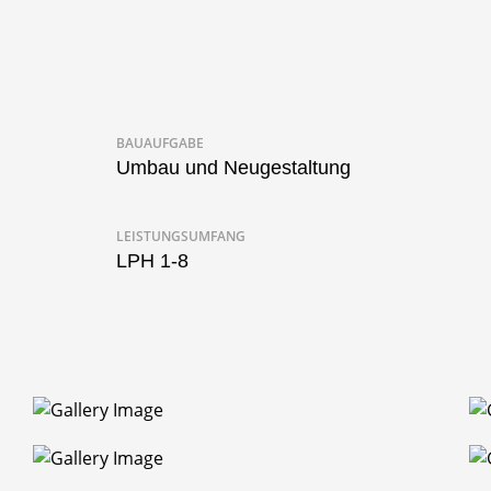
BAUAUFGABE
Umbau und Neugestaltung
LEISTUNGSUMFANG
LPH 1-8