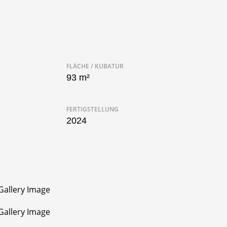
FLÄCHE / KUBATUR
93 m²
FERTIGSTELLUNG
2024