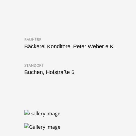
BAUHERR
Bäckerei Konditorei Peter Weber e.K.
STANDORT
Buchen, Hofstraße 6