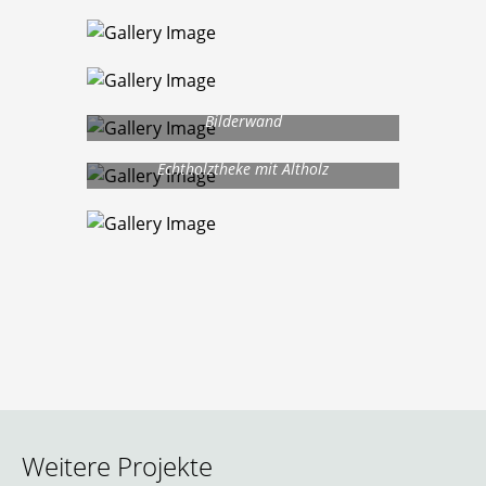
Bilderwand
Echtholztheke mit Altholz
Weitere Projekte