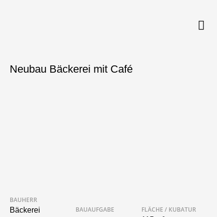
Neubau Bäckerei mit Café
BAUHERR
BAUAUFGABE
FLÄCHE / KUBATUR
Bäckerei