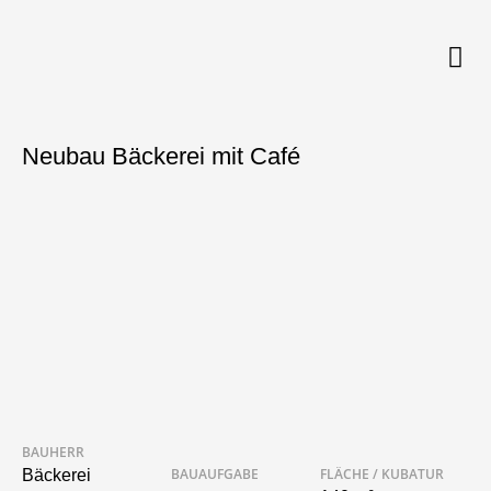
Neubau Bäckerei mit Café
BAUHERR
BAUAUFGABE
FLÄCHE / KUBATUR
Bäckerei